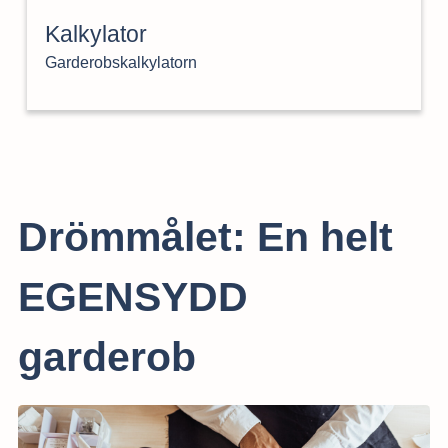
Kalkylator
Garderobskalkylatorn
Drömmålet: En helt
EGENSYDD
garderob