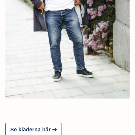
Se kläderna här ➡