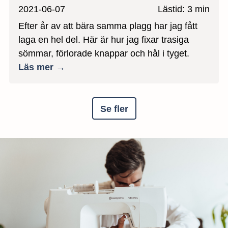
2021-06-07
Lästid: 3 min
Efter år av att bära samma plagg har jag fått
laga en hel del. Här är hur jag fixar trasiga
sömmar, förlorade knappar och hål i tyget.
Läs mer →
Se fler