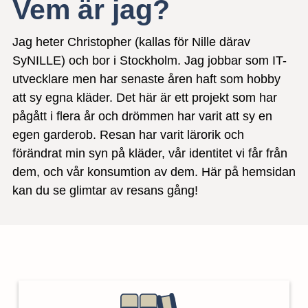
Vem är jag?
Jag heter Christopher (kallas för Nille därav
SyNILLE) och bor i Stockholm. Jag jobbar som IT-
utvecklare men har senaste åren haft som hobby
att sy egna kläder. Det här är ett projekt som har
pågått i flera år och drömmen har varit att sy en
egen garderob. Resan har varit lärorik och
förändrat min syn på kläder, vår identitet vi får från
dem, och vår konsumtion av dem. Här på hemsidan
kan du se glimtar av resans gång!