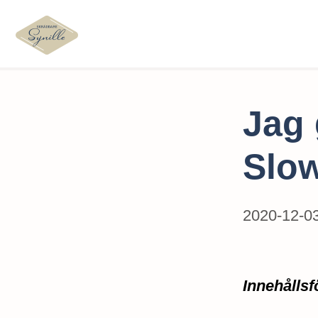
Jag
Slo
2020-12-0
Innehållsf