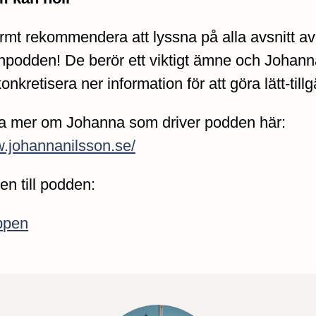
rmt rekommendera att lyssna på alla avsnitt av
npodden! De berör ett viktigt ämne och Johanna
onkretisera ner information för att göra lätt-tillg
a mer om Johanna som driver podden här:
w.johannanilsson.se/
en till podden:
ppen