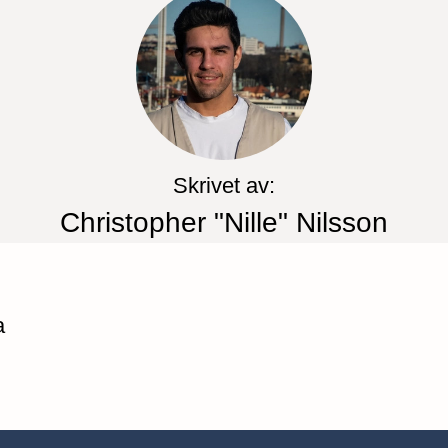
Skrivet av:
Christopher "Nille" Nilsson
a