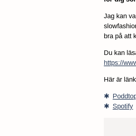
Jag kan va
slowfashio
bra på att k
Du kan läs
https://ww
Här är länk
Poddto
Spotify