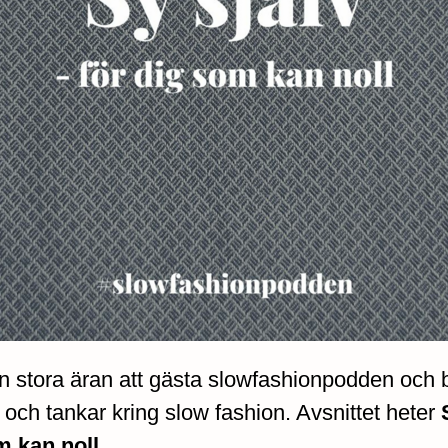
en stora äran att gästa slowfashionpodden och 
och tankar kring slow fashion. Avsnittet heter
m kan noll